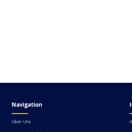
Navigation
Über Uns
I