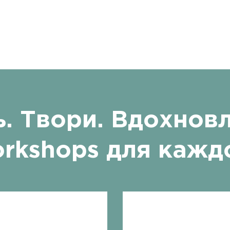
ь. Твори. Вдохновл
rkshops для кажд