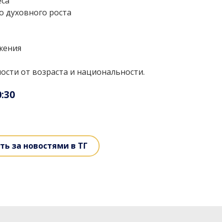
еса
о духовного роста
жения
ости от возраста и национальности.
:30
ть за новостями в ТГ