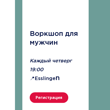
Воркшоп для
мужчин
Каждый четверг
19:00
n
📍Esslinge
Регистрация