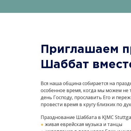
Приглашаем п
Шаббат вмест
Вся наша община собирается на празд
особенное время, когда мы можем не 
день Господу, прославить Его и переж
провести время в кругу близких по ду
Празднование Шаббата в KJMC Stuttgar
●
живая еврейская музыка и танцы