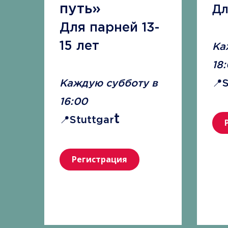
путь»
Дл
Для парней 13-
15 лет
Ка
18
Каждую субботу в
📍
16:00
t
📍Stuttgar
Регистрация