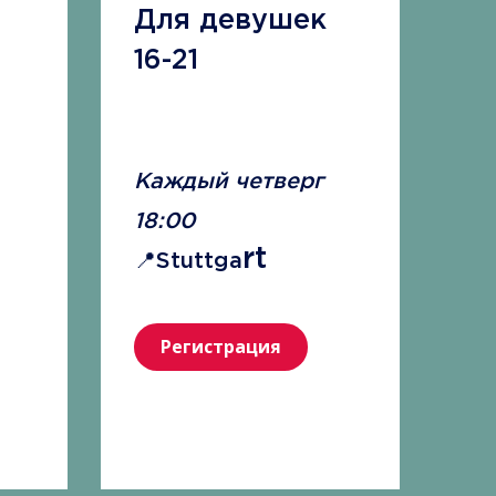
Для девушек
16-21
Каждый четверг
18:00
rt
📍Stuttga
Регистрация